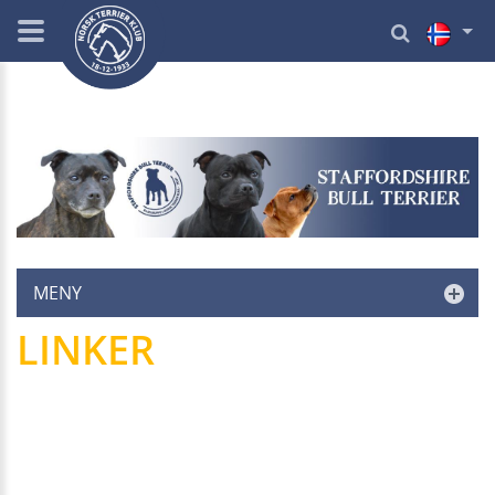
MENY
LINKER