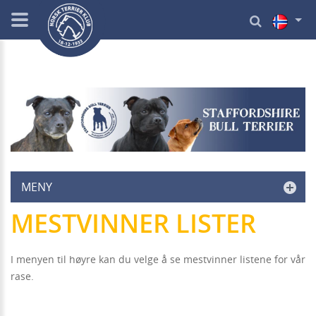
MENY
MESTVINNER LISTER
I menyen til høyre kan du velge å se mestvinner listene for vår
rase.