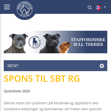
MENY
SPONS TIL SBT RG
Sponsliste 2026
Denne listen blir publisert på facebook og oppdatert ved
innkomne betalinger og kommentar om hvem som sponser