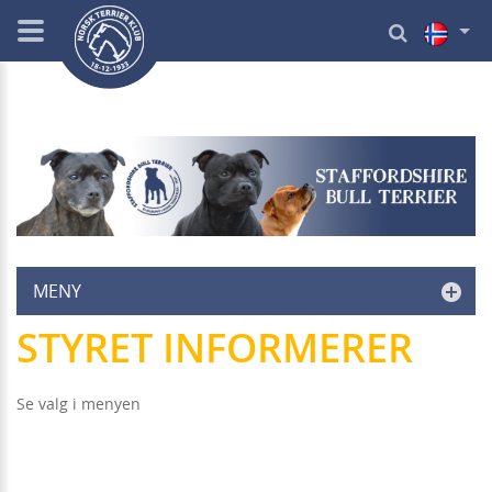
MENY
STYRET INFORMERER
Se valg i menyen