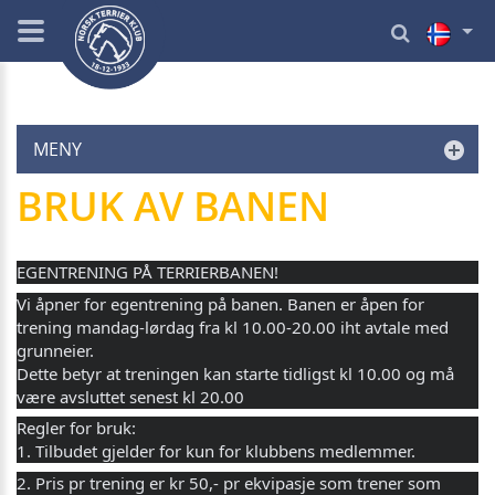
MENY
BRUK AV BANEN
EGENTRENING PÅ TERRIERBANEN!
Vi åpner for egentrening på banen. Banen er åpen for
trening mandag-lørdag fra kl 10.00-20.00 iht avtale med
grunneier.
Dette betyr at treningen kan starte tidligst kl 10.00 og må
være avsluttet senest kl 20.00
Regler for bruk:
1. Tilbudet gjelder for kun for klubbens medlemmer.
2. Pris pr trening er kr 50,- pr ekvipasje som trener som