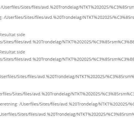
:
/Userfiles/Sites/files/avd.%20Trondelag/NTKT%202025/%C3%8
g:
/Userfiles/Sites/files/avd.%20Trondelag/NTKT%202025/%C3
esultat side
les/Sites/files/avd.%20Trondelag/NTKT%202025/%C3%85rsm%C3
esultat side
les/Sites/files/avd.%20Trondelag/NTKT%202025/%C3%85rsm%C3
Userfiles/Sites/files/avd.%20Trondelag/NTKT%202025/%C3%85
erfiles/Sites/files/avd.%20Trondelag/NTKT%202025/%C3%85rs
eretning:
/Userfiles/Sites/files/avd.%20Trondelag/NTKT%2020
Userfiles/Sites/files/avd.%20Trondelag/NTKT%202025/%C3%85r