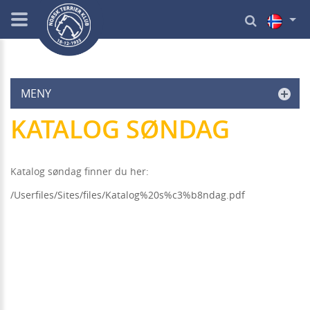
MENY
KATALOG SØNDAG
Katalog søndag finner du her:
/Userfiles/Sites/files/Katalog%20s%c3%b8ndag.pdf