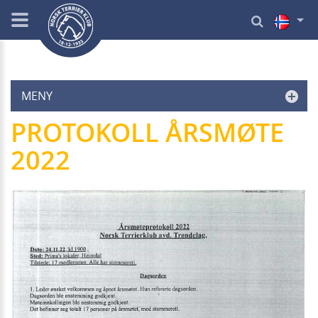
MENY
PROTOKOLL ÅRSMØTE
2022