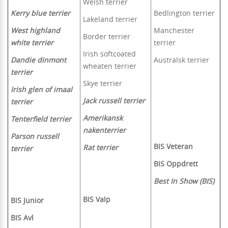
Welsh terrier
Kerry blue terrier
Bedlington terrier
Lakeland terrier
West highland
Manchester
Border terrier
white terrier
terrier
Irish softcoated
Dandie dinmont
Australsk terrier
wheaten terrier
terrier
Skye terrier
Irish glen of imaal
Jack russell terrier
terrier
Amerikansk
Tenterfield terrier
nakenterrier
Parson russell
BIS Veteran
Rat terrier
terrier
BIS Oppdrett
Best In Show (BIS)
BIS Valp
BIS Junior
BIS Avl