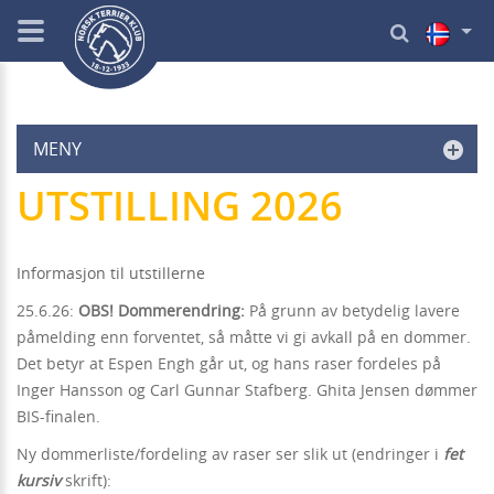
MENY
UTSTILLING 2026
Informasjon til utstillerne
25.6.26:
OBS! Dommerendring:
På grunn av betydelig lavere
påmelding enn forventet, så måtte vi gi avkall på en dommer.
Det betyr at Espen Engh går ut, og hans raser fordeles på
Inger Hansson og Carl Gunnar Stafberg. Ghita Jensen dømmer
BIS-finalen.
Ny dommerliste/fordeling av raser ser slik ut (endringer i
fet
kursiv
skrift):