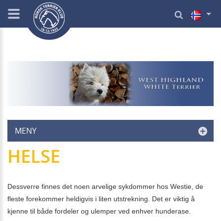
MENY
HELSE
Dessverre finnes det noen arvelige sykdommer hos Westie, de
fleste forekommer heldigvis i liten utstrekning. Det er viktig å
kjenne til både fordeler og ulemper ved enhver hunderase.