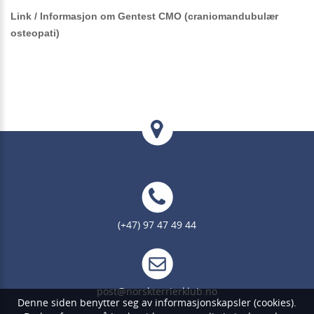
Link / Informasjon om Gentest CMO (craniomandubulær
osteopati)
(+47) 97 47 49 44
post@norskterrierklub.no
Denne siden benytter seg av informasjonskapsler (cookies).