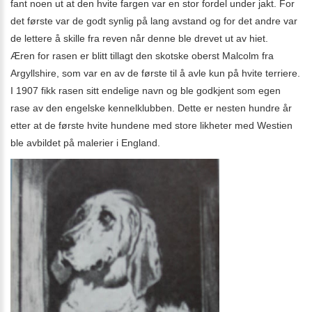
fant noen ut at den hvite fargen var en stor fordel under jakt. For
det første var de godt synlig på lang avstand og for det andre var
de lettere å skille fra reven når denne ble drevet ut av hiet.
Æren for rasen er blitt tillagt den skotske oberst Malcolm fra
Argyllshire, som var en av de første til å avle kun på hvite terriere.
I 1907 fikk rasen sitt endelige navn og ble godkjent som egen
rase av den engelske kennelklubben. Dette er nesten hundre år
etter at de første hvite hundene med store likheter med Westien
ble avbildet på malerier i England.