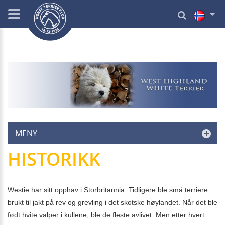
MENY
HISTORIKK
Westie har sitt opphav i Storbritannia. Tidligere ble små terriere
brukt til jakt på rev og grevling i det skotske høylandet. Når det ble
født hvite valper i kullene, ble de fleste avlivet. Men etter hvert