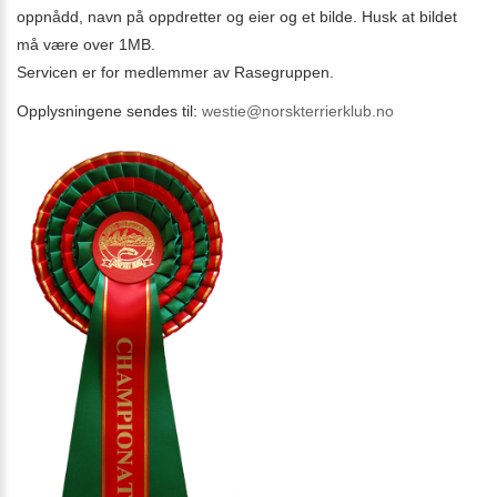
oppnådd, navn på oppdretter og eier og et bilde. Husk at bildet
må være over 1MB.
Servicen er for medlemmer av Rasegruppen.
Opplysningene sendes til:
westie@norskterrierklub.no