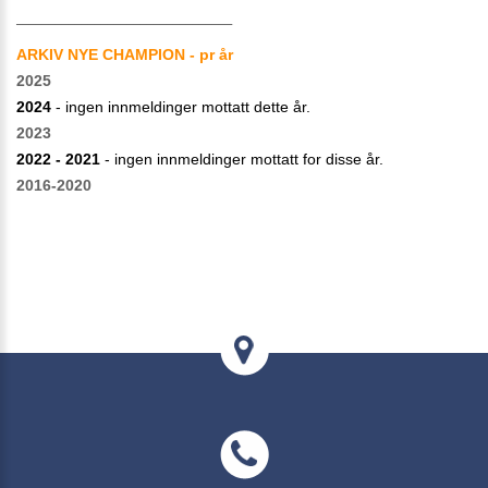
_________________________________
ARKIV NYE CHAMPION - pr år
2025
2024
- ingen innmeldinger mottatt dette år.
2023
2022 - 2021
- ingen innmeldinger mottatt for disse år.
2016-2020