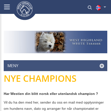
MENY
NYE CHAMPIONS
Har Westien din blitt norsk eller utenlandsk champion ?
Vil du ha den med her, sender du oss en mail med opplysninger
om hundens navn, dato og arrangør for når championatet er