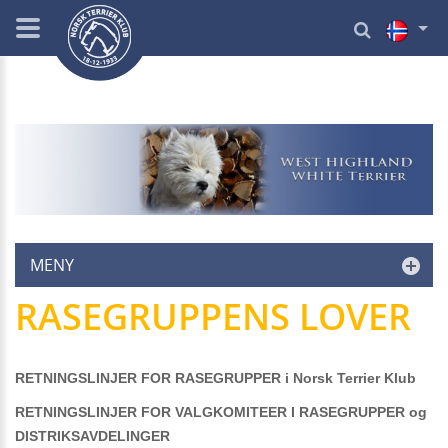
MENY
RASEGRUPPENS LOVER
RETNINGSLINJER FOR RASEGRUPPER i Norsk Terrier Klub
RETNINGSLINJER FOR VALGKOMITEER I RASEGRUPPER og
DISTRIKSAVDELINGER