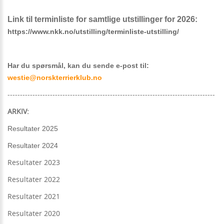
Link til terminliste for samtlige utstillinger for 2026:
https://www.nkk.no/utstilling/terminliste-utstilling/
Har du spørsmål, kan du sende e-post til:
westie@norskterrierklub.no
-----------------------------------------------------------------------------------
ARKIV:
Resultater 2025
Resultater 2024
Resultater 202
3
Resultater 2022
Resultater 2021
Resultater 2020