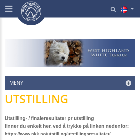
MENY
UTSTILLING
Utstilling- / finaleresultater pr utstilling
finner du enkelt her, ved å trykke på linken nedenfor:
https://www.nkk.no/utstilling/utstillingsresultater/