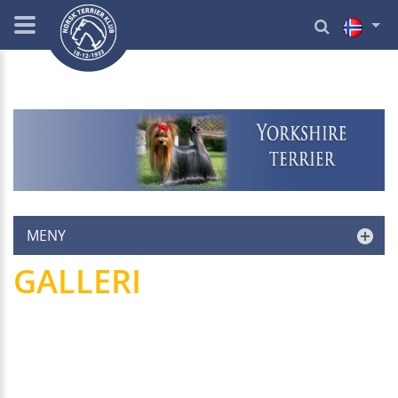
MENY
GALLERI