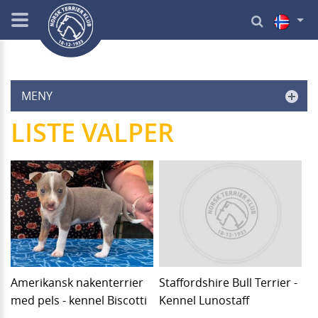
MENY
LISTE VALPER
Amerikansk nakenterrier
Staffordshire Bull Terrier -
med pels - kennel Biscotti
Kennel Lunostaff