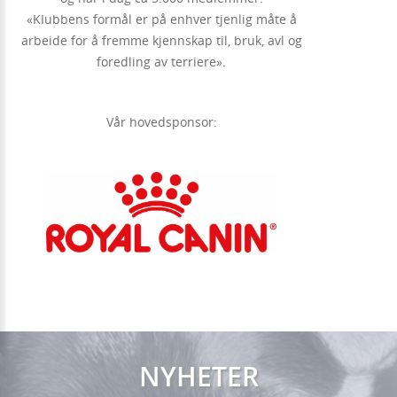
«KIubbens formål er på enhver tjenlig måte å
arbeide for å fremme kjennskap til, bruk, avl og
foredling av terriere».
Vår hovedsponsor:
NYHETER