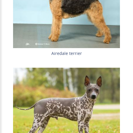
Airedale terrier