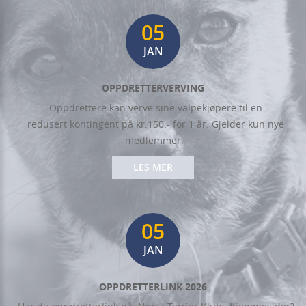
05
JAN
OPPDRETTERVERVING
Oppdrettere kan verve sine valpekjøpere til en
redusert kontingent på kr.150.- for 1 år. Gjelder kun nye
medlemmer.
LES MER
05
JAN
OPPDRETTERLINK 2026