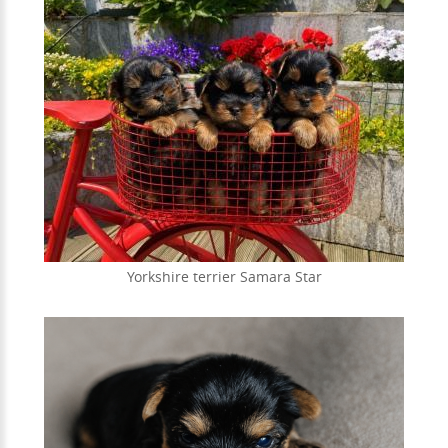
Yorkshire terrier Samara Star