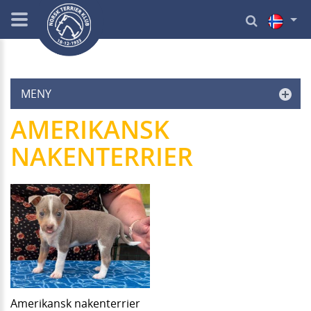
MENY
AMERIKANSK
NAKENTERRIER
Amerikansk nakenterrier