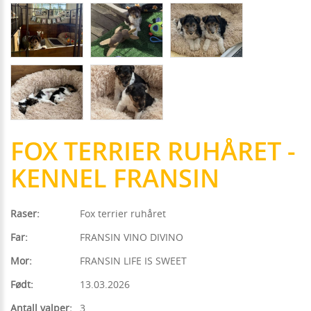
FOX TERRIER RUHÅRET -
KENNEL FRANSIN
Raser:
Fox terrier ruhåret
Far:
FRANSIN VINO DIVINO
Mor:
FRANSIN LIFE IS SWEET
Født:
13.03.2026
Antall valper:
3