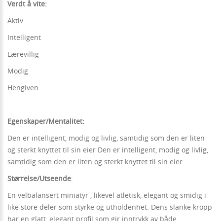
Verdt å vite:
Aktiv
Intelligent
Lærevillig
Modig
Hengiven
Egenskaper/Mentalitet:
Den er intelligent, modig og livlig, samtidig som den er liten
og sterkt knyttet til sin eier Den er intelligent, modig og livlig,
samtidig som den er liten og sterkt knyttet til sin eier
Størrelse/Utseende
:
En velbalansert miniatyr , likevel atletisk, elegant og smidig i
like store deler som styrke og utholdenhet. Dens slanke kropp
har en glatt, elegant profil som gir inntrykk av både