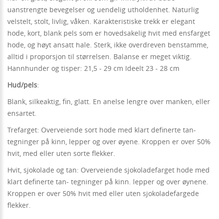
uanstrengte bevegelser og uendelig utholdenhet. Naturlig
velstelt, stolt, livlig, våken. Karakteristiske trekk er elegant
hode, kort, blank pels som er hovedsakelig hvit med ensfarget
hode, og høyt ansatt hale. Sterk, ikke overdreven benstamme,
alltid i proporsjon til størrelsen. Balanse er meget viktig.
Hannhunder og tisper: 21,5 - 29 cm Ideelt 23 - 28 cm
Hud/pels
:
Blank, silkeaktig, fin, glatt. En anelse lengre over manken, eller
ensartet.
Trefarget: Overveiende sort hode med klart definerte tan-
tegninger på kinn, lepper og over øyene. Kroppen er over 50%
hvit, med eller uten sorte flekker.
Hvit, sjokolade og tan: Overveiende sjokoladefarget hode med
klart definerte tan- tegninger på kinn. lepper og over øynene.
Kroppen er over 50% hvit med eller uten sjokoladefargede
flekker.