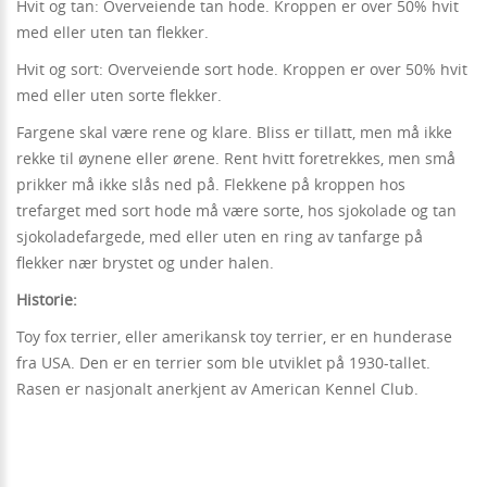
Hvit og tan: Overveiende tan hode. Kroppen er over 50% hvit
med eller uten tan flekker.
Hvit og sort: Overveiende sort hode. Kroppen er over 50% hvit
med eller uten sorte flekker.
Fargene skal være rene og klare. Bliss er tillatt, men må ikke
rekke til øynene eller ørene. Rent hvitt foretrekkes, men små
prikker må ikke slås ned på. Flekkene på kroppen hos
trefarget med sort hode må være sorte, hos sjokolade og tan
sjokoladefargede, med eller uten en ring av tanfarge på
flekker nær brystet og under halen.
Historie:
Toy fox terrier, eller amerikansk toy terrier, er en hunderase
fra USA. Den er en terrier som ble utviklet på 1930-tallet.
Rasen er nasjonalt anerkjent av American Kennel Club.