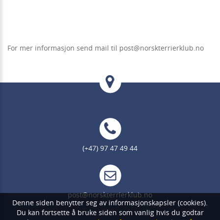
For mer informasjon send mail til post@norskterrierklub.no
(+47) 97 47 49 44
post@norskterrierklub.no
Denne siden benytter seg av informasjonskapsler (cookies).
Du kan fortsette å bruke siden som vanlig hvis du godtar